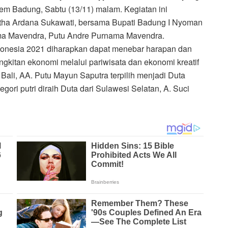
pem Badung, Sabtu (13/11) malam. Kegiatan ini
rtha Ardana Sukawati, bersama Bupati Badung I Nyoman
ma Mavendra, Putu Andre Purnama Mavendra.
donesia 2021 diharapkan dapat menebar harapan dan
kitan ekonomi melalui pariwisata dan ekonomi kreatif
 Bali, AA. Putu Mayun Saputra terpilih menjadi Duta
gori putri diraih Duta dari Sulawesi Selatan, A. Suci