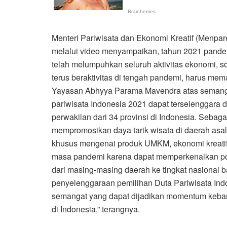
Menteri Pariwisata dan Ekonomi Kreatif (Menpa
melalui video menyampaikan, tahun 2021 pandem
telah melumpuhkan seluruh aktivitas ekonomi, so
terus beraktivitas di tengah pandemi, harus me
Yayasan Abhyya Parama Mavendra atas semangat,
pariwisata Indonesia 2021 dapat terselenggara d
perwakilan dari 34 provinsi di Indonesia. Sebaga
mempromosikan daya tarik wisata di daerah asal
khusus mengenai produk UMKM, ekonomi kreatif 
masa pandemi karena dapat memperkenalkan pot
dari masing-masing daerah ke tingkat nasional b
penyelenggaraan pemilihan Duta Pariwisata In
semangat yang dapat dijadikan momentum kebang
di Indonesia,” terangnya.