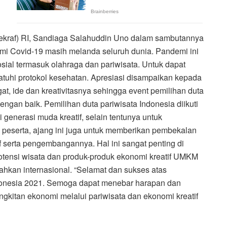
rekraf) RI, Sandiaga Salahuddin Uno dalam sambutannya
i Covid-19 masih melanda seluruh dunia. Pandemi ini
sial termasuk olahraga dan pariwisata. Untuk dapat
matuhi protokol kesehatan. Apresiasi disampaikan kepada
 ide dan kreativitasnya sehingga event pemilihan duta
engan baik. Pemilihan duta pariwisata Indonesia diikuti
i generasi muda kreatif, selain tentunya untuk
 peserta, ajang ini juga untuk memberikan pembekalan
serta pengembangannya. Hal ini sangat penting di
ensi wisata dan produk-produk ekonomi kreatif UMKM
ahkan internasional. “Selamat dan sukses atas
donesia 2021. Semoga dapat menebar harapan dan
kitan ekonomi melalui pariwisata dan ekonomi kreatif