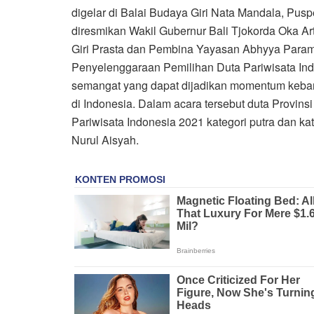
digelar di Balai Budaya Giri Nata Mandala, Pus
diresmikan Wakil Gubernur Bali Tjokorda Oka A
Giri Prasta dan Pembina Yayasan Abhyya Para
Penyelenggaraan Pemilihan Duta Pariwisata In
semangat yang dapat dijadikan momentum kebang
di Indonesia. Dalam acara tersebut duta Provinsi
Pariwisata Indonesia 2021 kategori putra dan kate
Nurul Aisyah.