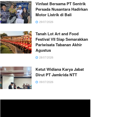
Vinfast Bersama PT Sentrik
Persada Nusantara Hadirkan
Motor Listrik di Bali
29/07/2026
Tanah Lot Art and Food
Festival VII Siap Semarakkan
Pariwisata Tabanan Akhir
Agustus
28/07/2026
Ketut Widiana Karya Jabat
Dirut PT Jamkrida NTT
09/07/2026