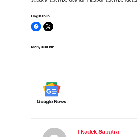
Bagikan ini:
Menyukai ini:
I Kadek Saputra