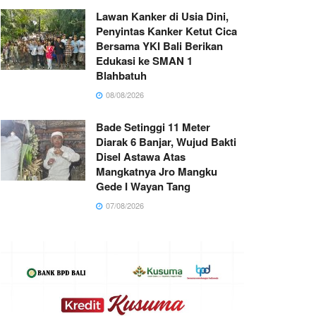
Lawan Kanker di Usia Dini,
Penyintas Kanker Ketut Cica
Bersama YKI Bali Berikan
Edukasi ke SMAN 1
Blahbatuh
08/08/2026
Bade Setinggi 11 Meter
Diarak 6 Banjar, Wujud Bakti
Disel Astawa Atas
Mangkatnya Jro Mangku
Gede I Wayan Tang
07/08/2026