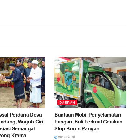
DAERAH
sal Perdana Desa
Bantuan Mobil Penyelamatan
ndang, Wagub Giri
Pangan, Bali Perkuat Gerakan
esiasi Semangat
Stop Boros Pangan
yong Krama
06/08/2026