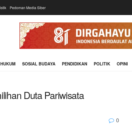
istik
Pedoman Media Siber
HUKUM
SOSIAL BUDAYA
PENDIDIKAN
POLITIK
OPINI
ihan Duta Pariwisata
0